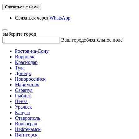
Связаться с нами
Связаться через
WhatsApp
выберите город
Ваш город
обязательное поле
Ростов-на-Дону
Воронеж
Краснодар
Тула
Донецк
Новороссийск
Мариуполь
Сарапул
Рыбиск
Пенза
Уральск
Калуга
Ставрополь
Волгоград
Нефтекамск
Пятигорск