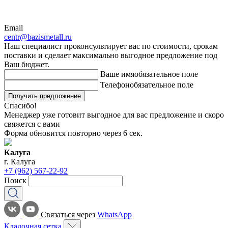
Email
centr@bazismetall.ru
Наш специалист проконсультирует вас по стоимости, срокам
поставки и сделает максимально выгодное предложение под
Ваш бюджет.
Ваше имя
обязательное поле
Телефон
обязательное поле
Получить предложение
Спасибо!
Менеджер уже готовит выгодное для вас предложение и скоро
свяжется с вами
Форма обновится повторно через
6
сек.
Калуга
г. Калуга
+7 (962) 567-22-92
Поиск
Связаться через
WhatsApp
Кладочная сетка