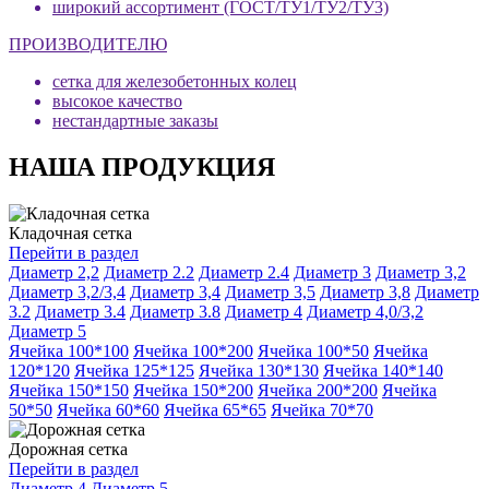
широкий ассортимент (ГОСТ/ТУ1/ТУ2/ТУ3)
ПРОИЗВОДИТЕЛЮ
сетка для железобетонных колец
высокое качество
нестандартные заказы
НАША ПРОДУКЦИЯ
Кладочная сетка
Перейти в раздел
Диаметр 2,2
Диаметр 2.2
Диаметр 2.4
Диаметр 3
Диаметр 3,2
Диаметр 3,2/3,4
Диаметр 3,4
Диаметр 3,5
Диаметр 3,8
Диаметр
3.2
Диаметр 3.4
Диаметр 3.8
Диаметр 4
Диаметр 4,0/3,2
Диаметр 5
Ячейка 100*100
Ячейка 100*200
Ячейка 100*50
Ячейка
120*120
Ячейка 125*125
Ячейка 130*130
Ячейка 140*140
Ячейка 150*150
Ячейка 150*200
Ячейка 200*200
Ячейка
50*50
Ячейка 60*60
Ячейка 65*65
Ячейка 70*70
Дорожная сетка
Перейти в раздел
Диаметр 4
Диаметр 5