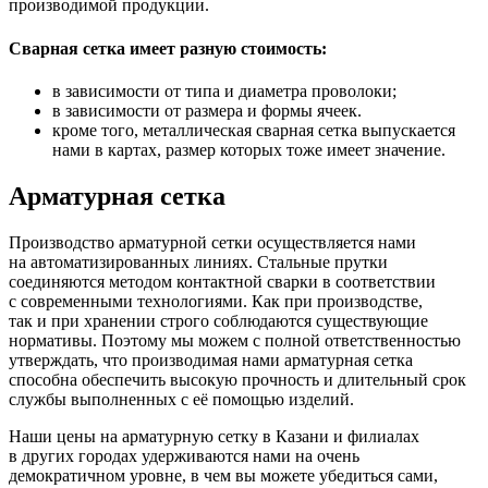
производимой продукции.
Сварная сетка имеет разную стоимость:
в зависимости от типа и диаметра проволоки;
в зависимости от размера и формы ячеек.
кроме того, металлическая сварная сетка выпускается
нами в картах, размер которых тоже имеет значение.
Арматурная сетка
Производство арматурной сетки осуществляется нами
на автоматизированных линиях. Стальные прутки
соединяются методом контактной сварки в соответствии
с современными технологиями. Как при производстве,
так и при хранении строго соблюдаются существующие
нормативы. Поэтому мы можем с полной ответственностью
утверждать, что производимая нами арматурная сетка
способна обеспечить высокую прочность и длительный срок
службы выполненных с её помощью изделий.
Наши цены на арматурную сетку в Казани и филиалах
в других городах удерживаются нами на очень
демократичном уровне, в чем вы можете убедиться сами,