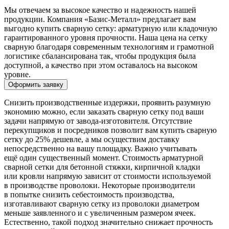
Мы отвечаем за высокое качество и надежность нашей
продукции. Компания «Базис-Металл» предлагает вам
выгодно купить сварную сетку: арматурную или кладочную
гарантированного уровня прочности. Наша цена на сетку
сварную благодаря современным технологиям и грамотной
логистике сбалансирована так, чтобы продукция была
доступной, а качество при этом оставалось на высоком
уровне.
Оформить заявку
Снизить производственные издержки, проявить разумную
экономию можно, если заказать сварную сетку под ваши
задачи напрямую от завода-изготовителя. Отсутствие
перекупщиков и посредников позволит вам купить сварную
сетку до 25% дешевле, а мы осуществим доставку
непосредственно на вашу площадку. Важно учитывать
ещё один существенный момент. Стоимость арматурной
сварной сетки для бетонной стяжки, кирпичной кладки
или кровли напрямую зависит от стоимости используемой
в производстве проволоки. Некоторые производители
в попытке снизить себестоимость производства,
изготавливают сварную сетку из проволоки диаметром
меньше заявленного и с увеличенным размером ячеек.
Естественно, такой подход значительно снижает прочность