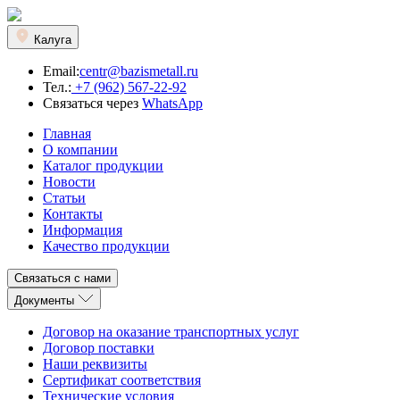
Калуга
Email:
centr@bazismetall.ru
Тел.:
+7 (962) 567-22-92
Связаться через
WhatsApp
Главная
О компании
Каталог продукции
Новости
Статьи
Контакты
Информация
Качество продукции
Связаться с нами
Документы
Договор на оказание транспортных услуг
Договор поставки
Наши реквизиты
Сертификат соответствия
Технические условия