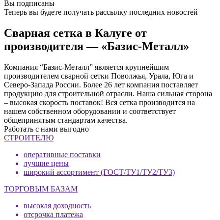
Вы подписаны
Теперь вы будете получать рассылку последних новостей
Сварная сетка в Калуге от
производителя — «Базис-Металл»
Компания “Базис-Металл” является крупнейшим
производителем сварной сетки Поволжья, Урала, Юга и
Северо-Запада России. Более 26 лет компания поставляет
продукцию для строительной отрасли. Наша сильная сторона
– высокая скорость поставок! Вся сетка производится на
нашем собственном оборудовании и соответствует
общепринятым стандартам качества.
Работать с нами выгодно
СТРОИТЕЛЮ
оперативные поставки
лучшие цены
широкий ассортимент (ГОСТ/ТУ1/ТУ2/ТУ3)
ТОРГОВЫМ БАЗАМ
высокая доходность
отсрочка платежа