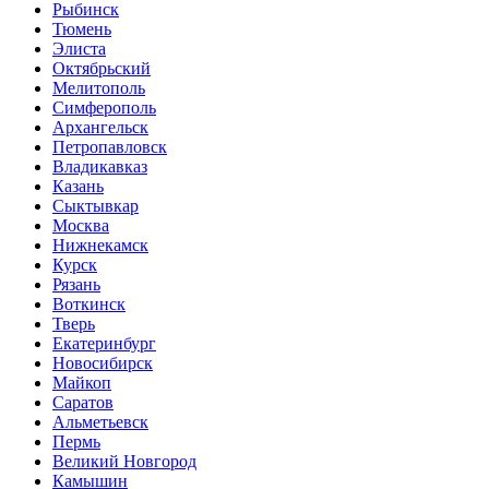
Рыбинск
Тюмень
Элиста
Октябрьский
Мелитополь
Симферополь
Архангельск
Петропавловск
Владикавказ
Казань
Сыктывкар
Москва
Нижнекамск
Курск
Рязань
Воткинск
Тверь
Екатеринбург
Новосибирск
Майкоп
Саратов
Альметьевск
Пермь
Великий Новгород
Камышин